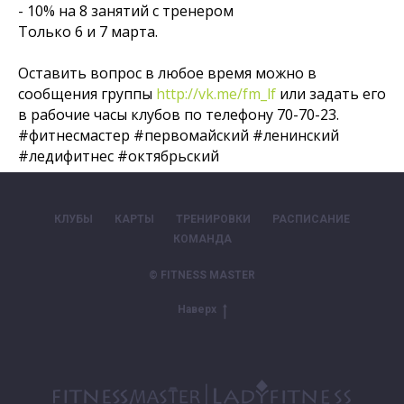
- 10% на 8 занятий с тренером
Только 6 и 7 марта.
Оставить вопрос в любое время можно в
сообщения группы
http://vk.me/fm_lf
или задать его
в рабочие часы клубов по телефону 70-70-23.
#фитнесмастер #первомайский #ленинский
#ледифитнес #октябрьский
КЛУБЫ
КАРТЫ
ТРЕНИРОВКИ
РАСПИСАНИЕ
КОМАНДА
© FITNESS MASTER
Наверх