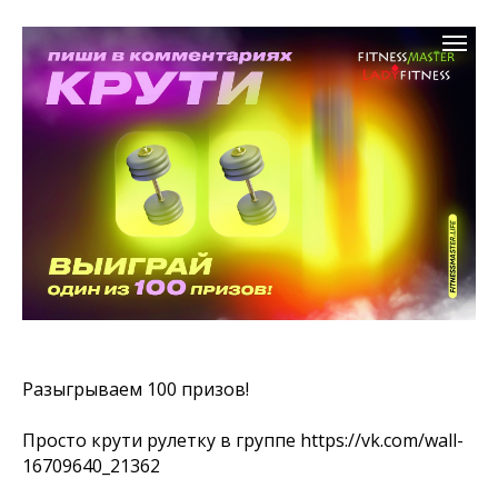
Разыгрываем 100 призов!
Просто крути рулетку в группе https://vk.com/wall-
16709640_21362