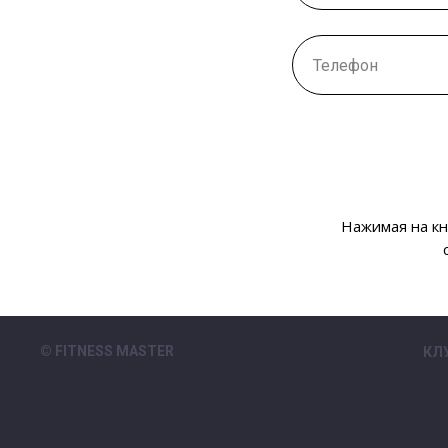
Нажимая на кн
© FITNESS MASTER
КЛ