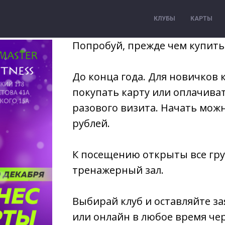
КЛУБЫ
КАРТЫ
Попробуй, прежде чем купить
До конца года. Для новичков 
покупать карту или оплачива
разового визита. Начать можн
рублей.
К посещению открыты все гру
тренажерный зал.
Выбирай клуб и оставляйте за
или онлайн в любое время че