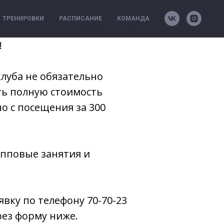
ТРЕНИРОВКИ
РАСПИСАНИЕ
КОМАНДА
!
клуба не обязательно
ть полную стоимость
о с посещения за 300
пповые занятия и
явку по телефону 70-70-23
рез форму ниже.