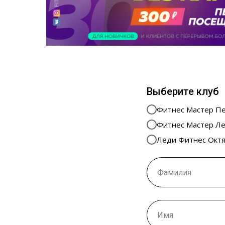
Выберите клуб
Фитнес Мастер Пер
Фитнес Мастер Лен
Леди Фитнес Октяб