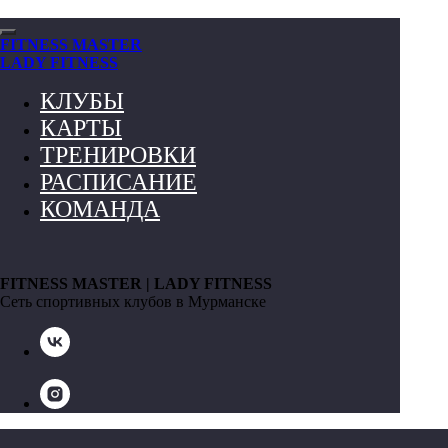
FITNESS MASTER
LADY FITNESS
КЛУБЫ
КАРТЫ
ТРЕНИРОВКИ
РАСПИСАНИЕ
КОМАНДА
FITNESS MASTER | LADY FITNESS
Сеть спортивных клубов в Мурманске