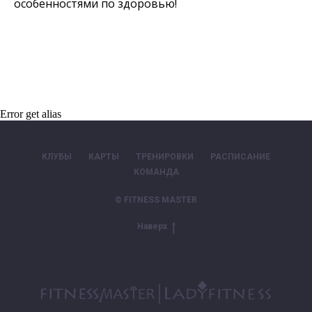
особенностями по здоровью!
Error get alias
КЛУБЫ
КАРТЫ
ТРЕНИРОВКИ
РАСПИСАНИЕ
КОМАНДА
© FITNESS MASTER
Наверх