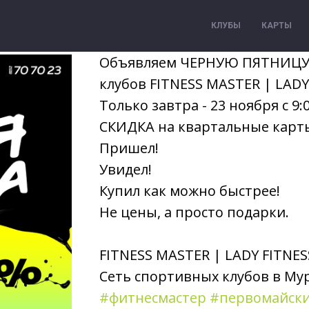
КЛУБЫ
КАРТЫ
Объявляем ЧЕРНУЮ ПЯТНИЦУ 
клубов FITNESS MASTER | LADY
Только завтра - 23 ноября с 9:
СКИДКА на квартальные карты
Пришел!
Увидел!
Купил как можно быстрее!
Не цены, а просто подарки.
FITNESS MASTER | LADY FITNES
Сеть спортивных клубов в Му
#фитнесмастер
#первомайск