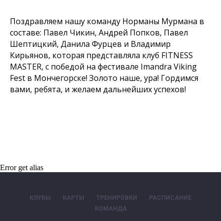
Поздравляем нашу команду Норманы Мурмана в
составе: Павел Чикин, Андрей Попков, Павел
Шептицкий, Данила Фурцев и Владимир
Кирьянов, которая представляла клуб FITNESS
MASTER, с победой на фестивале Imandra Viking
Fest в Мончегорске! Золото наше, ура! Гордимся
вами, ребята, и желаем дальнейших успехов!
Error get alias
КЛУБЫ
КАРТЫ
ТРЕНИРОВКИ
РАСПИСАНИЕ
КОМАНДА