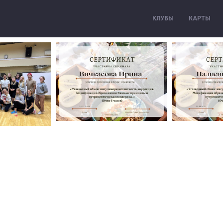
КЛУБЫ
КАРТЫ