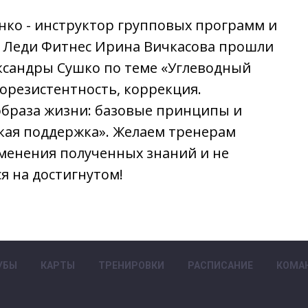
нко - инструктор групповых программ и
а Леди Фитнес Ирина Вичкасова прошли
ксандры Сушко по теме «Углеводный
орезистентность, коррекция.
браза жизни: базовые принципы и
кая поддержка». Желаем тренерам
менения полученных знаний и не
я на достигнутом!
УБЫ
КАРТЫ
ТРЕНИРОВКИ
РАСПИСАНИЕ
КОМА