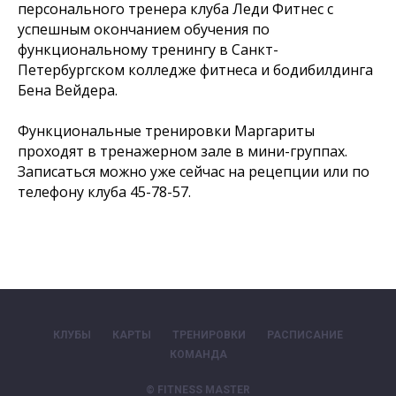
персонального тренера клуба Леди Фитнес с
успешным окончанием обучения по
функциональному тренингу в Санкт-
Петербургском колледже фитнеса и бодибилдинга
Бена Вейдера.
Функциональные тренировки Маргариты
проходят в тренажерном зале в мини-группах.
Записаться можно уже сейчас на рецепции или по
телефону клуба 45-78-57.
КЛУБЫ
КАРТЫ
ТРЕНИРОВКИ
РАСПИСАНИЕ
КОМАНДА
© FITNESS MASTER