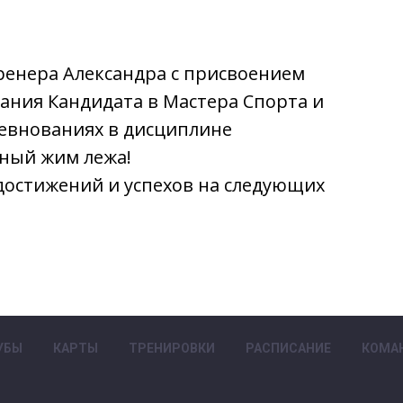
ренера Александра с присвоением
ания Кандидата в Мастера Спорта и
ревнованиях в дисциплине
ный жим лежа!
достижений и успехов на следующих
!
УБЫ
КАРТЫ
ТРЕНИРОВКИ
РАСПИСАНИЕ
КОМА