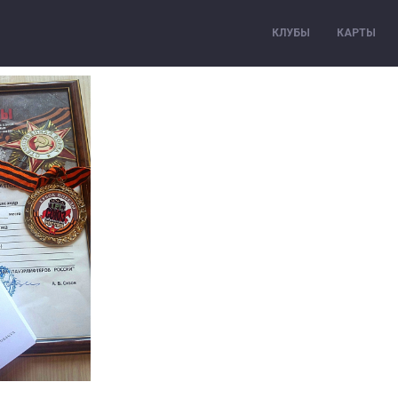
КЛУБЫ
КАРТЫ