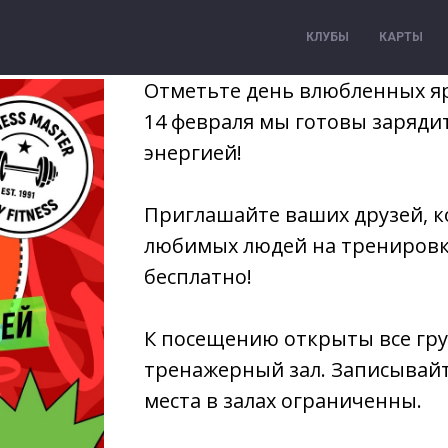
КЛУБЫ
КАРТЫ
Отметьте день влюбленных яр
14 февраля мы готовы заряди
энергией!
Приглашайте ваших друзей, ко
любимых людей на трениров
бесплатно!
К посещению открыты все гр
тренажерный зал. Записывайт
места в залах ограниченны.