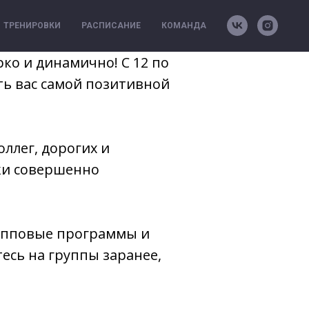
ТРЕНИРОВКИ
РАСПИСАНИЕ
КОМАНДА
ко и динамично! С 12 по
ть вас самой позитивной
ллег, дорогих и
ки совершенно
упповые программы и
есь на группы заранее,