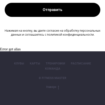
Отправить
Нажимая на кнопку, вы даете согласие на обработку персональных
данных и соглашаетесь c политикой конфиденциальности.
Error get alias
КЛУБЫ
КАРТЫ
ТРЕНИРОВКИ
РАСПИСАНИЕ
КОМАНДА
© FITNESS MASTER
Наверх