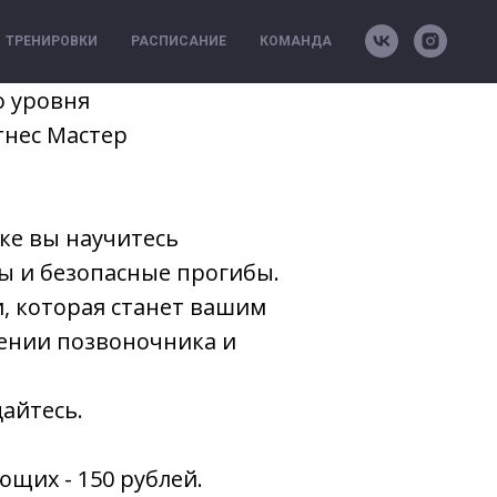
ТРЕНИРОВКИ
РАСПИСАНИЕ
КОМАНДА
о уровня
тнес Мастер
ке вы научитесь
ы и безопасные прогибы.
и, которая станет вашим
ении позвоночника и
айтесь.
ющих - 150 рублей.