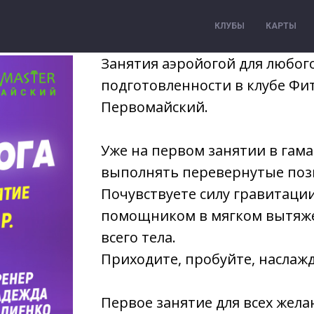
КЛУБЫ
КАРТЫ
Занятия аэройогой для любог
подготовленности в клубе Фи
Первомайский.
Уже на первом занятии в гама
выполнять перевернутые поз
Почувствуете силу гравитаци
помощником в мягком вытяж
всего тела.
Приходите, пробуйте, наслажд
Первое занятие для всех жела